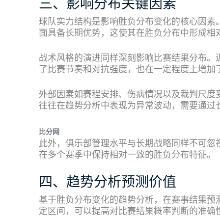
三、影响分布关键因素
球队实力结构是影响胜负分布变化的核心因素
面具备长期优势，这使其在胜负分布中形成相
战术风格的演进同样深刻影响比赛结果分布。
了比赛节奏和对抗强度，也在一定程度上增加
外部因素如赛程安排、伤病情况以及裁判尺度
往往在趋势分析中表现为异常波动，需要通过
比分网
此外，俱乐部管理水平与长期战略同样不可忽
在多个赛季中保持相对一致的胜负分布特征。
四、趋势分析预测价值
基于胜负分布变化的趋势分析，在赛事结果预
定区间，可以提高对比赛结果概率判断的准确