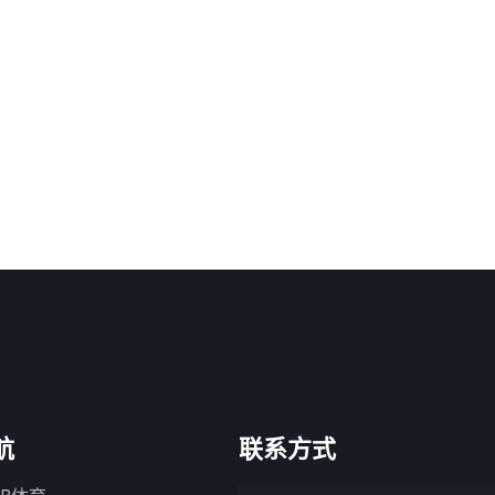
航
联系方式