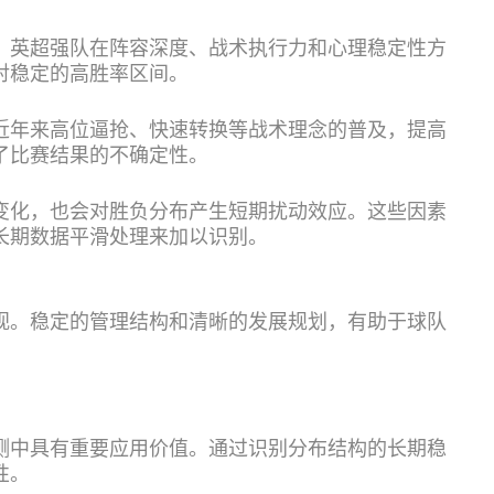
。英超强队在阵容深度、战术执行力和心理稳定性方
对稳定的高胜率区间。
近年来高位逼抢、快速转换等战术理念的普及，提高
了比赛结果的不确定性。
变化，也会对胜负分布产生短期扰动效应。这些因素
长期数据平滑处理来加以识别。
视。稳定的管理结构和清晰的发展规划，有助于球队
测中具有重要应用价值。通过识别分布结构的长期稳
性。