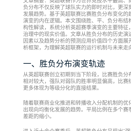
文章摘要：英超联赛作为世界竞技水平最高、
负分布不仅反映了球队实力的即时对比，更深
发展趋势。基于英超联赛比赛胜负分布变化的
演变的内在逻辑。本文围绕胜、平、负分布结
构性解读，系统分析英超赛季演变的主要特征
治理中的现实价值。文章从胜负分布的历史演
因素以及趋势分析的预测应用价值四个方面展
析框架，为理解英超联赛的运行机制与未来走
一、胜负分布演变轨迹
从英超联赛创立初期到当下阶段，比赛胜负分
相对较大，强队对弱队的胜率明显偏高，比赛结
更多体现为等级分化的直接结果。
随着联赛商业化推进和转播收入分配机制的优
出现向均衡化发展的趋势。平局比例在多个赛
差距的缩小。