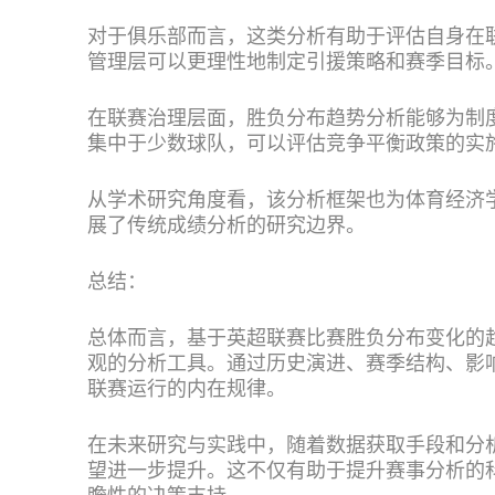
对于俱乐部而言，这类分析有助于评估自身在
管理层可以更理性地制定引援策略和赛季目标
在联赛治理层面，胜负分布趋势分析能够为制
集中于少数球队，可以评估竞争平衡政策的实
从学术研究角度看，该分析框架也为体育经济
展了传统成绩分析的研究边界。
总结：
总体而言，基于英超联赛比赛胜负分布变化的
观的分析工具。通过历史演进、赛季结构、影
联赛运行的内在规律。
在未来研究与实践中，随着数据获取手段和分
望进一步提升。这不仅有助于提升赛事分析的