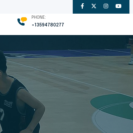
PHONE:
+13594780277