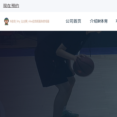
现在预约
公司首页
介绍B体育