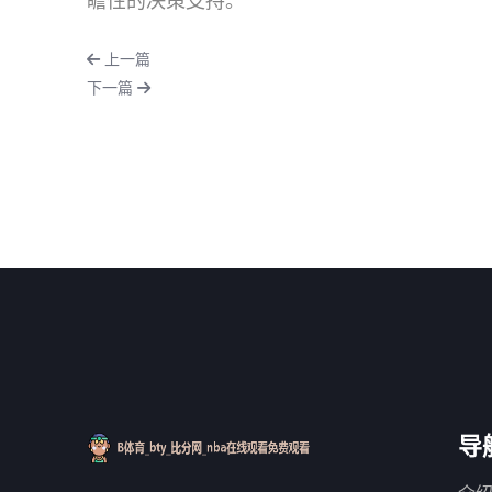
瞻性的决策支持。
上一篇
下一篇
导