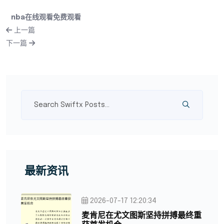
nba在线观看免费观看
上一篇
下一篇
最新资讯
2026-07-17 12:20:34
麦肯尼在尤文图斯坚持拼搏最终重