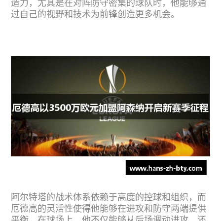
造力，尤其是在对阵防守密集的球队时，他能够通
过自己的视野和技术为前锋创造更多机会。
阿尔特塔的战术体系依赖于高度的控球和组织，而
厄德高的灵活性使得他能够在进攻和防守两端提供
平衡。在球场上，他不仅能够从后场调动进攻，还