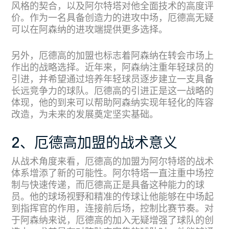
风格的契合，以及阿尔特塔对他全面技术的高度评
价。作为一名具备创造力的进攻中场，厄德高无疑
可以在阿森纳的进攻端提供更多选择。
另外，厄德高的加盟也标志着阿森纳在转会市场上
作出的战略选择。近年来，阿森纳注重年轻球员的
引进，并希望通过培养年轻球员逐步建立一支具备
长远竞争力的球队。厄德高的引进正是这一战略的
体现，他的到来可以帮助阿森纳实现年轻化的阵容
改造，为未来的发展奠定坚实基础。
2、厄德高加盟的战术意义
从战术角度来看，厄德高的加盟为阿尔特塔的战术
体系增添了新的可能性。阿尔特塔一直注重中场控
制与快速传递，而厄德高正是具备这种能力的球
员。他的球场视野和精准的传球让他能够在中场起
到指挥官的作用，连接前后场，控制比赛节奏。对
于阿森纳来说，厄德高的加入无疑增强了球队的创