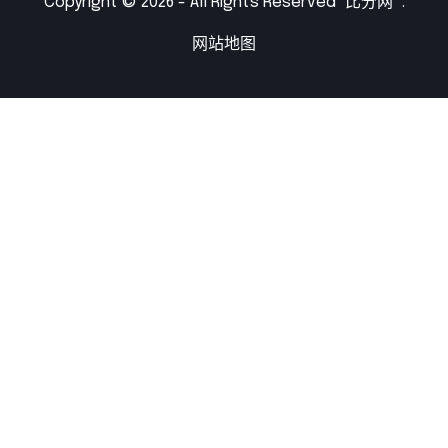
Copyright © 2026 - All Rights Reserved
比分网
.
网站地图