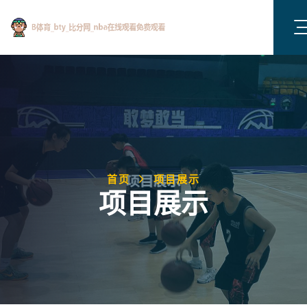
首页
项目展示
项目展示