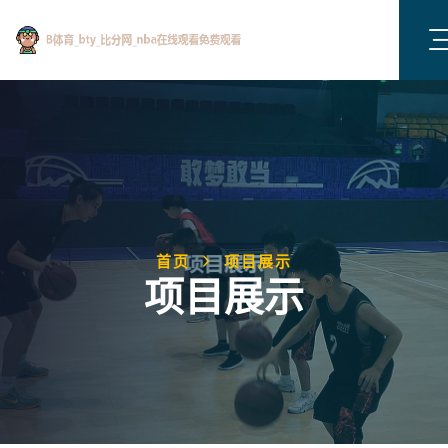
首页
项目展示
项目展示