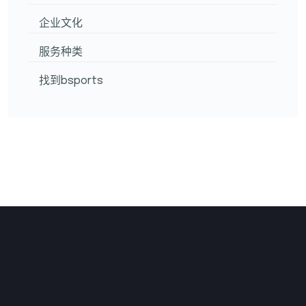
企业文化
服务种类
找到bsports