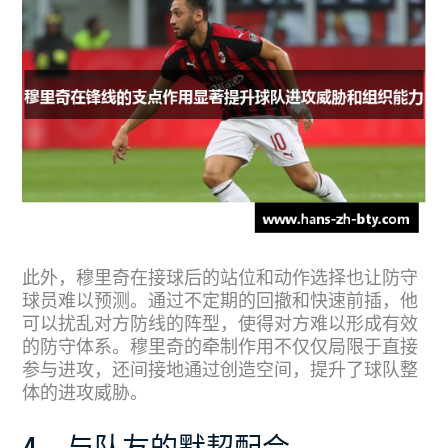
此外，穆里奇在接球后的站位和动作选择也让防守
球员难以预测。通过不定期的回撤和快速前插，他
可以扰乱对方防线的阵型，使得对方难以形成有效
的防守体系。穆里奇的牵制作用不仅仅局限于直接
参与进攻，还间接地通过创造空间，提升了球队整
体的进攻威胁。