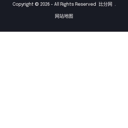
Copyright © 2026 - All Rights Reserved
比分网
.
网站地图