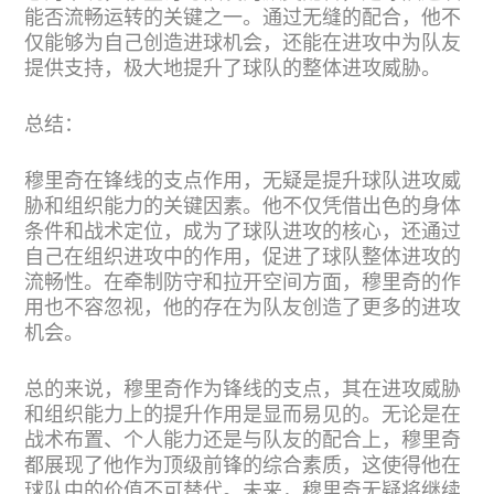
能否流畅运转的关键之一。通过无缝的配合，他不
仅能够为自己创造进球机会，还能在进攻中为队友
提供支持，极大地提升了球队的整体进攻威胁。
总结：
穆里奇在锋线的支点作用，无疑是提升球队进攻威
胁和组织能力的关键因素。他不仅凭借出色的身体
条件和战术定位，成为了球队进攻的核心，还通过
自己在组织进攻中的作用，促进了球队整体进攻的
流畅性。在牵制防守和拉开空间方面，穆里奇的作
用也不容忽视，他的存在为队友创造了更多的进攻
机会。
总的来说，穆里奇作为锋线的支点，其在进攻威胁
和组织能力上的提升作用是显而易见的。无论是在
战术布置、个人能力还是与队友的配合上，穆里奇
都展现了他作为顶级前锋的综合素质，这使得他在
球队中的价值不可替代。未来，穆里奇无疑将继续