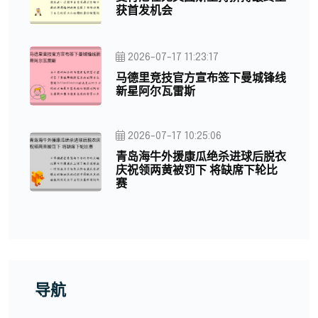
获首发机会
2026-07-17 11:23:17
马德里竞技官方宣布签下曼城锋线
新星阿尔瓦雷斯
2026-07-17 10:25:06
青岛海牛外援康瓜绝杀进球后脱衣
庆祝领两黄被罚下 将缺席下轮比
赛
导航