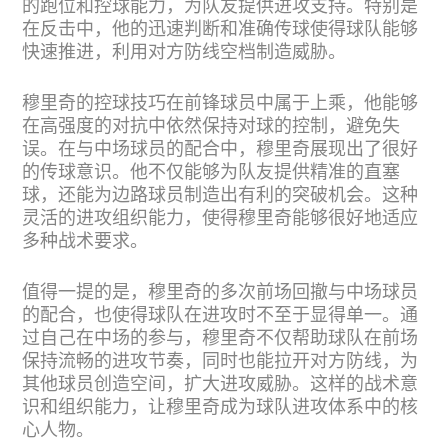
的跑位和控球能力，为队友提供进攻支持。特别是
在反击中，他的迅速判断和准确传球使得球队能够
快速推进，利用对方防线空档制造威胁。
穆里奇的控球技巧在前锋球员中属于上乘，他能够
在高强度的对抗中依然保持对球的控制，避免失
误。在与中场球员的配合中，穆里奇展现出了很好
的传球意识。他不仅能够为队友提供精准的直塞
球，还能为边路球员制造出有利的突破机会。这种
灵活的进攻组织能力，使得穆里奇能够很好地适应
多种战术要求。
值得一提的是，穆里奇的多次前场回撤与中场球员
的配合，也使得球队在进攻时不至于显得单一。通
过自己在中场的参与，穆里奇不仅帮助球队在前场
保持流畅的进攻节奏，同时也能拉开对方防线，为
其他球员创造空间，扩大进攻威胁。这样的战术意
识和组织能力，让穆里奇成为球队进攻体系中的核
心人物。