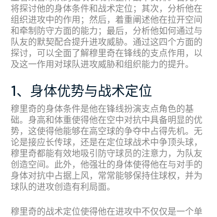
将探讨他的身体条件和战术定位；其次，分析他在
组织进攻中的作用；然后，着重阐述他在拉开空间
和牵制防守方面的能力；最后，分析他如何通过与
队友的默契配合提升进攻威胁。通过这四个方面的
探讨，可以全面了解穆里奇在锋线的支点作用，以
及这一作用对球队进攻威胁和组织能力的提升。
1、身体优势与战术定位
穆里奇的身体条件是他在锋线扮演支点角色的基
础。身高和体重使得他在空中对抗中具备明显的优
势，这使得他能够在高空球的争夺中占得先机。无
论是接应长传球，还是在定位球战术中争顶头球，
穆里奇都能有效地吸引防守球员的注意力，为队友
创造空间。此外，他强壮的身体使得他在与对手的
身体对抗中占据上风，常常能够保持住球权，并为
球队的进攻创造有利局面。
穆里奇的战术定位使得他在进攻中不仅仅是一个单