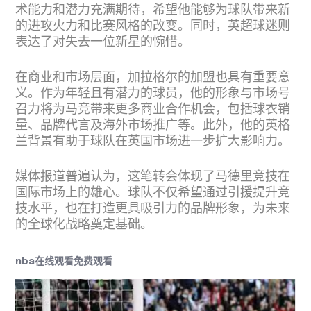
术能力和潜力充满期待，希望他能够为球队带来新
的进攻火力和比赛风格的改变。同时，英超球迷则
表达了对失去一位新星的惋惜。
在商业和市场层面，加拉格尔的加盟也具有重要意
义。作为年轻且有潜力的球员，他的形象与市场号
召力将为马竞带来更多商业合作机会，包括球衣销
量、品牌代言及海外市场推广等。此外，他的英格
兰背景有助于球队在英国市场进一步扩大影响力。
媒体报道普遍认为，这笔转会体现了马德里竞技在
国际市场上的雄心。球队不仅希望通过引援提升竞
技水平，也在打造更具吸引力的品牌形象，为未来
的全球化战略奠定基础。
nba在线观看免费观看