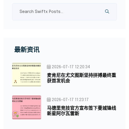
最新资讯
2026-07-17 12:20:34
麦肯尼在尤文图斯坚持拼搏最终重
获首发机会
2026-07-17 11:23:17
马德里竞技官方宣布签下曼城锋线
新星阿尔瓦雷斯