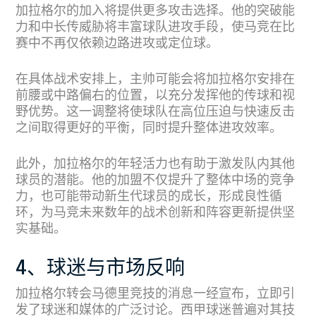
加拉格尔的加入将提供更多攻击选择。他的突破能
力和中长传威胁将丰富球队进攻手段，使马竞在比
赛中不再仅依赖边路进攻或定位球。
在具体战术安排上，主帅可能会将加拉格尔安排在
前腰或中路偏右的位置，以充分发挥他的传球和视
野优势。这一调整将使球队在高位压迫与快速反击
之间取得更好的平衡，同时提升整体进攻效率。
此外，加拉格尔的年轻活力也有助于激发队内其他
球员的潜能。他的加盟不仅提升了整体中场的竞争
力，也可能带动新生代球员的成长，形成良性循
环，为马竞未来数年的战术创新和阵容更新提供坚
实基础。
4、球迷与市场反响
加拉格尔转会马德里竞技的消息一经宣布，立即引
发了球迷和媒体的广泛讨论。西甲球迷普遍对其技