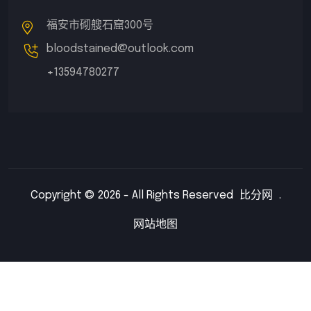
福安市砌艘石窟300号
bloodstained@outlook.com
+13594780277
Copyright © 2026 - All Rights Reserved
比分网
.
网站地图