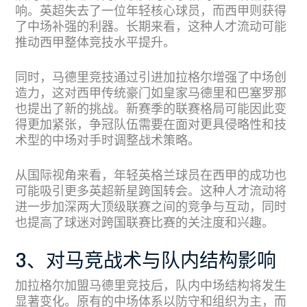
响。英超失去了一位年轻核心球员，而西甲则获得
了中场补强的利器。长期来看，这种人才流动可能
推动西甲整体竞技水平提升。
同时，马德里竞技通过引进加拉格尔增强了中场创
造力，这对西甲传统豪门如皇家马德里和巴塞罗那
也提出了新的挑战。新赛季的联赛格局可能因此变
得更加紧张，争冠队伍需要在面对更具侵略性和技
术型的中场对手时调整战术策略。
从国际视角来看，年轻英格兰球员在西甲的成功也
可能吸引更多英超新星跨国转会。这种人才流动将
进一步加深两大顶级联赛之间的竞争与互动，同时
也提高了球迷对跨国联赛比赛的关注度和兴趣。
3、对马竞战术与队内结构影响
加拉格尔加盟马德里竞技后，队内中场结构将发生
显著变化。原有的中场体系以防守和组织为主，而