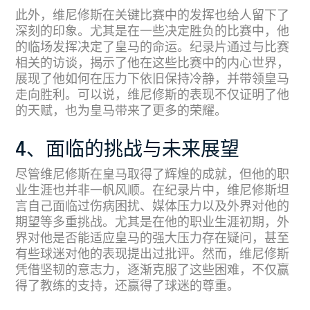
此外，维尼修斯在关键比赛中的发挥也给人留下了
深刻的印象。尤其是在一些决定胜负的比赛中，他
的临场发挥决定了皇马的命运。纪录片通过与比赛
相关的访谈，揭示了他在这些比赛中的内心世界，
展现了他如何在压力下依旧保持冷静，并带领皇马
走向胜利。可以说，维尼修斯的表现不仅证明了他
的天赋，也为皇马带来了更多的荣耀。
4、面临的挑战与未来展望
尽管维尼修斯在皇马取得了辉煌的成就，但他的职
业生涯也并非一帆风顺。在纪录片中，维尼修斯坦
言自己面临过伤病困扰、媒体压力以及外界对他的
期望等多重挑战。尤其是在他的职业生涯初期，外
界对他是否能适应皇马的强大压力存在疑问，甚至
有些球迷对他的表现提出过批评。然而，维尼修斯
凭借坚韧的意志力，逐渐克服了这些困难，不仅赢
得了教练的支持，还赢得了球迷的尊重。