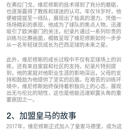
在弗拉门戈，维尼修斯的技术得到了充分的磨砺，
也逐渐赢得了教练和球迷的认可。年仅16岁时，他
便被提拔至一线队，展现出了极高的潜力。凭借一
场场精彩的表现，他成为了球队的焦点人物，迅速
吸引了欧洲豪门的关注。纪录片通过一系列珍贵的
训练与比赛画面，细致呈现了维尼修斯如何一步步
从一名年轻球员成长为巴西足球的未来之星。
此外，维尼修斯的成长过程中不仅有足球场上的训
练，还有来自家庭和社区的支持。纪录片特别提
到，他的家庭对他职业生涯的影响深远，父母的支
持和鼓励为他提供了坚实的后盾。在艰苦的训练环
境中，维尼修斯始终保持着积极向上的心态，展现
出无与伦比的韧性，这也是他能迅速崭露头角的重
要原因之一。
2、加盟皇马的故事
2017年，维尼修斯正式加入了皇家马德里，成为这