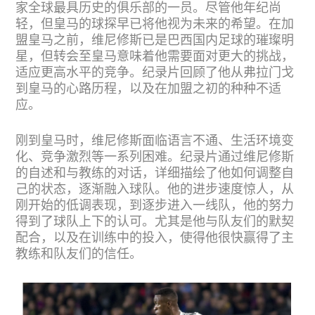
家全球最具历史的俱乐部的一员。尽管他年纪尚
轻，但皇马的球探早已将他视为未来的希望。在加
盟皇马之前，维尼修斯已是巴西国内足球的璀璨明
星，但转会至皇马意味着他需要面对更大的挑战，
适应更高水平的竞争。纪录片回顾了他从弗拉门戈
到皇马的心路历程，以及在加盟之初的种种不适
应。
刚到皇马时，维尼修斯面临语言不通、生活环境变
化、竞争激烈等一系列困难。纪录片通过维尼修斯
的自述和与教练的对话，详细描绘了他如何调整自
己的状态，逐渐融入球队。他的进步速度惊人，从
刚开始的低调表现，到逐步进入一线队，他的努力
得到了球队上下的认可。尤其是他与队友们的默契
配合，以及在训练中的投入，使得他很快赢得了主
教练和队友们的信任。