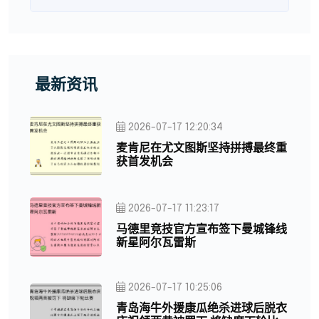
最新资讯
2026-07-17 12:20:34
麦肯尼在尤文图斯坚持拼搏最终重
获首发机会
2026-07-17 11:23:17
马德里竞技官方宣布签下曼城锋线
新星阿尔瓦雷斯
2026-07-17 10:25:06
青岛海牛外援康瓜绝杀进球后脱衣