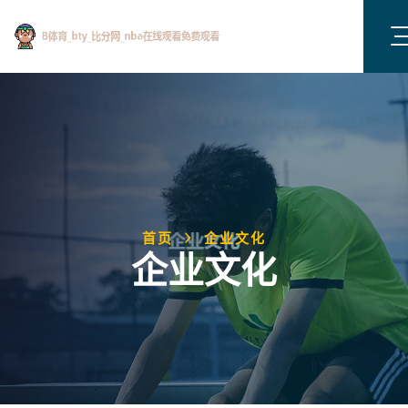
首页
企业文化
企业文化