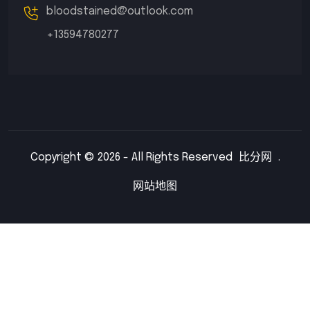
bloodstained@outlook.com
+13594780277
Copyright © 2026 - All Rights Reserved
比分网
.
网站地图