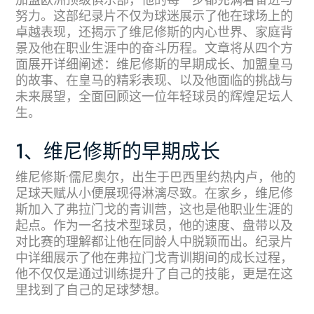
加盟欧洲顶级俱乐部，他的每一步都充满着奋进与
努力。这部纪录片不仅为球迷展示了他在球场上的
卓越表现，还揭示了维尼修斯的内心世界、家庭背
景及他在职业生涯中的奋斗历程。文章将从四个方
面展开详细阐述：维尼修斯的早期成长、加盟皇马
的故事、在皇马的精彩表现、以及他面临的挑战与
未来展望，全面回顾这一位年轻球员的辉煌足坛人
生。
1、维尼修斯的早期成长
维尼修斯·儒尼奥尔，出生于巴西里约热内卢，他的
足球天赋从小便展现得淋漓尽致。在家乡，维尼修
斯加入了弗拉门戈的青训营，这也是他职业生涯的
起点。作为一名技术型球员，他的速度、盘带以及
对比赛的理解都让他在同龄人中脱颖而出。纪录片
中详细展示了他在弗拉门戈青训期间的成长过程，
他不仅仅是通过训练提升了自己的技能，更是在这
里找到了自己的足球梦想。