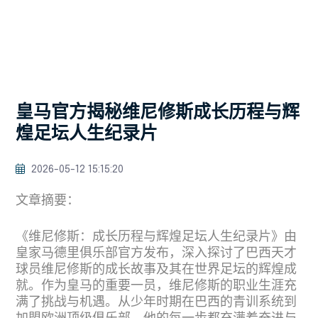
皇马官方揭秘维尼修斯成长历程与辉
煌足坛人生纪录片
2026-05-12 15:15:20
文章摘要：
《维尼修斯：成长历程与辉煌足坛人生纪录片》由
皇家马德里俱乐部官方发布，深入探讨了巴西天才
球员维尼修斯的成长故事及其在世界足坛的辉煌成
就。作为皇马的重要一员，维尼修斯的职业生涯充
满了挑战与机遇。从少年时期在巴西的青训系统到