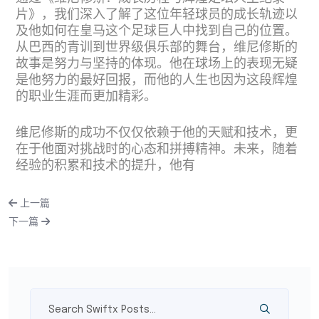
片》，我们深入了解了这位年轻球员的成长轨迹以
及他如何在皇马这个足球巨人中找到自己的位置。
从巴西的青训到世界级俱乐部的舞台，维尼修斯的
故事是努力与坚持的体现。他在球场上的表现无疑
是他努力的最好回报，而他的人生也因为这段辉煌
的职业生涯而更加精彩。
维尼修斯的成功不仅仅依赖于他的天赋和技术，更
在于他面对挑战时的心态和拼搏精神。未来，随着
经验的积累和技术的提升，他有
上一篇
下一篇