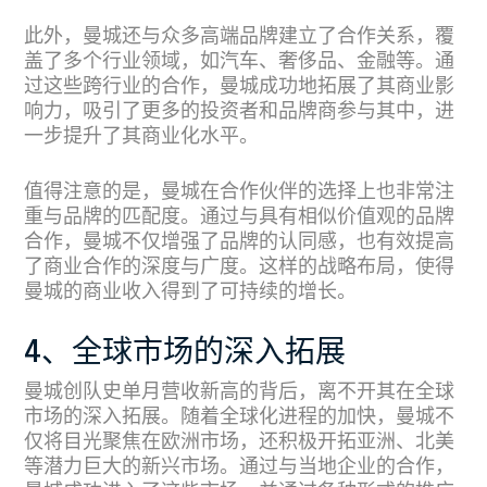
此外，曼城还与众多高端品牌建立了合作关系，覆
盖了多个行业领域，如汽车、奢侈品、金融等。通
过这些跨行业的合作，曼城成功地拓展了其商业影
响力，吸引了更多的投资者和品牌商参与其中，进
一步提升了其商业化水平。
值得注意的是，曼城在合作伙伴的选择上也非常注
重与品牌的匹配度。通过与具有相似价值观的品牌
合作，曼城不仅增强了品牌的认同感，也有效提高
了商业合作的深度与广度。这样的战略布局，使得
曼城的商业收入得到了可持续的增长。
4、全球市场的深入拓展
曼城创队史单月营收新高的背后，离不开其在全球
市场的深入拓展。随着全球化进程的加快，曼城不
仅将目光聚焦在欧洲市场，还积极开拓亚洲、北美
等潜力巨大的新兴市场。通过与当地企业的合作，