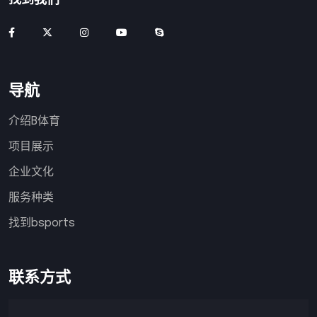
找到我们
导航
介绍B体育
项目展示
企业文化
服务种类
找到bsports
联系方式