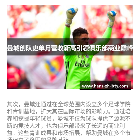
其次，曼城还通过在全球范围内设立多个足球学院
和青训基地，扩大其在国际市场的影响力。通过培
养和挖掘年轻球员，曼城不仅为球队提供了源源不
断的竞技人才，也为俱乐部带来了长远的商业利
益。这些青训成果和市场拓展，帮助曼城在多个市