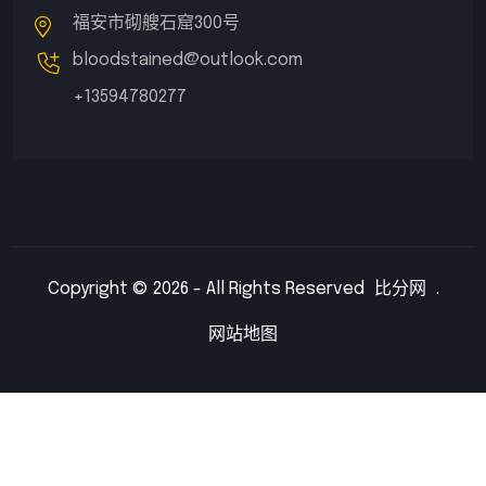
福安市砌艘石窟300号
bloodstained@outlook.com
+13594780277
Copyright © 2026 - All Rights Reserved
比分网
.
网站地图