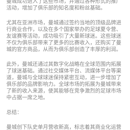
曼城成功进入了这些市场，并通过各种形式的推广
活动，增加了俱乐部的知名度和粉丝基础。
尤其在亚洲市场，曼城通过签约当地的顶级品牌进
行商业合作，以及在多个国家举办的足球夏令营、
友谊赛等活动，成功吸引了大量新球迷。这些球迷
不仅为俱乐部带来了更多的比赛收入，还购买了曼
城的官方商品，从而为俱乐部创造了丰厚的利润。
此外，曼城还通过其数字化战略在全球范围内拓展
了球迷基础。通过社交媒体平台、流媒体平台等渠
道，曼城与全球球迷保持紧密互动，进一步增加了
俱乐部的品牌影响力。全球市场的拓展为曼城带来
了新的收入来源，使其能够在竞争激烈的足球市场
中占据一席之地。
总结：
曼城创下队史单月营收新高，标志着其商业化运营