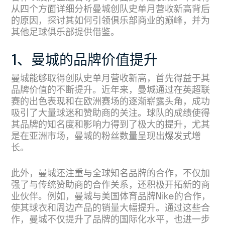
从四个方面详细分析曼城创队史单月营收新高背后
的原因，探讨其如何引领俱乐部商业的巅峰，并为
其他足球俱乐部提供借鉴。
1、曼城的品牌价值提升
曼城能够取得创队史单月营收新高，首先得益于其
品牌价值的不断提升。近年来，曼城通过在英超联
赛的出色表现和在欧洲赛场的逐渐崭露头角，成功
吸引了大量球迷和赞助商的关注。球队的成绩使得
其品牌的知名度和影响力得到了极大的提升，尤其
是在亚洲市场，曼城的粉丝数量呈现出爆发式增
长。
此外，曼城还注重与全球知名品牌的合作，不仅加
强了与传统赞助商的合作关系，还积极开拓新的商
业伙伴。例如，曼城与美国体育品牌Nike的合作，
使其球衣和周边产品的销量大幅提升。通过这些合
作，曼城不仅提升了品牌的国际化水平，也进一步