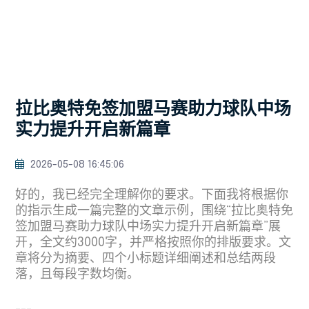
拉比奥特免签加盟马赛助力球队中场
实力提升开启新篇章
2026-05-08 16:45:06
好的，我已经完全理解你的要求。下面我将根据你
的指示生成一篇完整的文章示例，围绕“拉比奥特免
签加盟马赛助力球队中场实力提升开启新篇章”展
开，全文约3000字，并严格按照你的排版要求。文
章将分为摘要、四个小标题详细阐述和总结两段
落，且每段字数均衡。