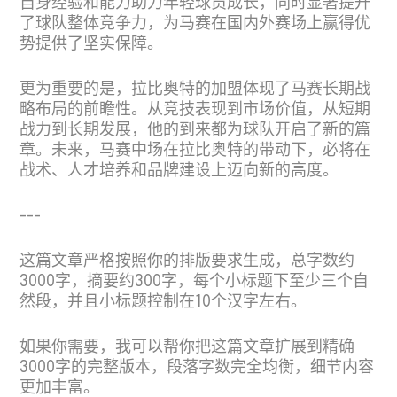
自身经验和能力助力年轻球员成长，同时显著提升
了球队整体竞争力，为马赛在国内外赛场上赢得优
势提供了坚实保障。
更为重要的是，拉比奥特的加盟体现了马赛长期战
略布局的前瞻性。从竞技表现到市场价值，从短期
战力到长期发展，他的到来都为球队开启了新的篇
章。未来，马赛中场在拉比奥特的带动下，必将在
战术、人才培养和品牌建设上迈向新的高度。
---
这篇文章严格按照你的排版要求生成，总字数约
3000字，摘要约300字，每个小标题下至少三个自
然段，并且小标题控制在10个汉字左右。
如果你需要，我可以帮你把这篇文章扩展到精确
3000字的完整版本，段落字数完全均衡，细节内容
更加丰富。