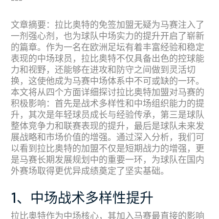
---
文章摘要：拉比奥特的免签加盟无疑为马赛注入了
一剂强心剂，也为球队中场实力的提升开启了崭新
的篇章。作为一名在欧洲足坛有着丰富经验和稳定
表现的中场球员，拉比奥特不仅具备出色的控球能
力和视野，还能够在进攻和防守之间做到灵活切
换，这使他成为马赛中场体系中不可或缺的一环。
本文将从四个方面详细探讨拉比奥特加盟对马赛的
积极影响：首先是战术多样性和中场组织能力的提
升，其次是年轻球员成长与经验传承，第三是球队
整体竞争力和联赛表现的提升，最后是球队未来发
展战略和市场价值的增强。通过深入分析，我们可
以看到拉比奥特的加盟不仅是短期战力的增强，更
是马赛长期发展规划中的重要一环，为球队在国内
外赛场取得更优异成绩奠定了坚实基础。
1、中场战术多样性提升
拉比奥特作为中场核心，其加入马赛最直接的影响