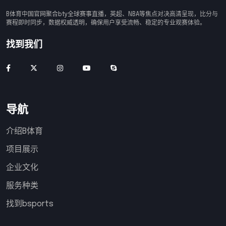
B体育中国官网聚合bty全球赛事直播，英超、NBA等焦点对决高清呈现，比分与
赛程即时同步，数据权威透明，确保用户享受流畅、稳定的专业观赛体验。
找到我们
导航
介绍B体育
项目展示
企业文化
服务种类
找到bsports