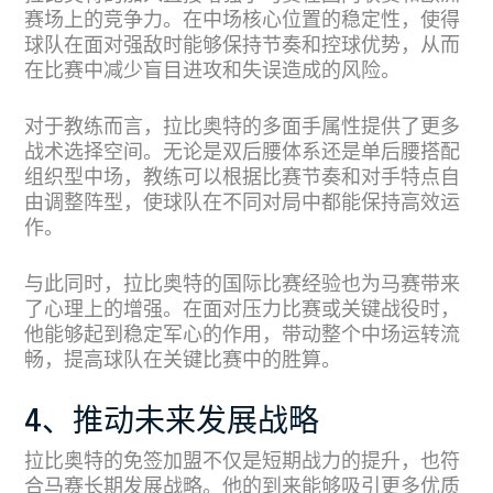
赛场上的竞争力。在中场核心位置的稳定性，使得
球队在面对强敌时能够保持节奏和控球优势，从而
在比赛中减少盲目进攻和失误造成的风险。
对于教练而言，拉比奥特的多面手属性提供了更多
战术选择空间。无论是双后腰体系还是单后腰搭配
组织型中场，教练可以根据比赛节奏和对手特点自
由调整阵型，使球队在不同对局中都能保持高效运
作。
与此同时，拉比奥特的国际比赛经验也为马赛带来
了心理上的增强。在面对压力比赛或关键战役时，
他能够起到稳定军心的作用，带动整个中场运转流
畅，提高球队在关键比赛中的胜算。
4、推动未来发展战略
拉比奥特的免签加盟不仅是短期战力的提升，也符
合马赛长期发展战略。他的到来能够吸引更多优质